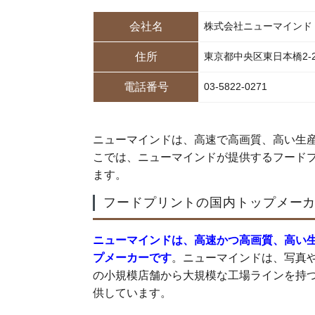
会社名
株式会社ニューマインド
住所
東京都中央区東日本橋2-2
電話番号
03-5822-0271
ニューマインドは、高速で高画質、高い生
こでは、ニューマインドが提供するフード
ます。
フードプリントの国内トップメー
ニューマインドは、高速かつ高画質、高い
プメーカーです
。ニューマインドは、写真
の小規模店舗から大規模な工場ラインを持
供しています。