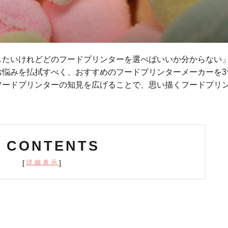
したいけれどどのフードプリンターを選べばいいか分からない
お悩みを払拭すべく、おすすめのフードプリンターメーカーを3
フードプリンターの知見を広げることで、思い描くフードプリ
CONTENTS
[
]
詳細表示