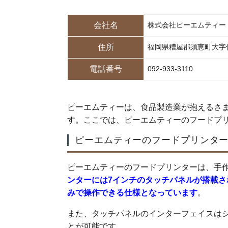
会社名
株式会社ピーエムティー
住所
福岡県糟屋郡須恵町大字佐
電話番号
092-933-3110
ピーエムティーは、食品製造業が抱えるさ
す。ここでは、ピーエムティーのフードプ
ピーエムティーのフードプリンタ
ピーエムティーのフードプリンターは、手作
ンターには7インチのタッチパネルが搭載
みで操作できる仕様となっています
。
また、タッチパネルのインターフェイスは
とが可能です。