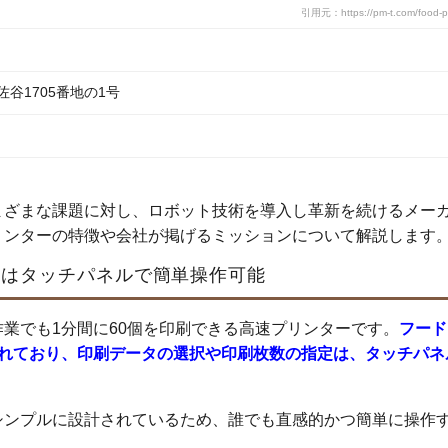
引用元：https://pm-t.com/food-pr
谷1705番地の1号
まざまな課題に対し、ロボット技術を導入し革新を続けるメー
リンターの特徴や会社が掲げるミッションについて解説します
ーはタッチパネルで簡単操作可能
業でも1分間に60個を印刷できる高速プリンターです。
フード
されており、印刷データの選択や印刷枚数の指定は、タッチパネ
シンプルに設計されているため、誰でも直感的かつ簡単に操作