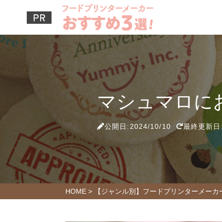
マシュマロに
公開日:2024/10/10
最終更新日:2
HOME
>
【ジャンル別】フードプリンターメーカ