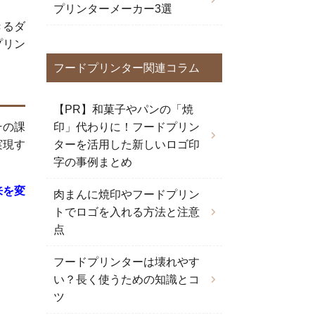
プリンターメーカー3選
きるダ
プリン
フードプリンター関連コラム
【PR】和菓子やパンの「焼
印」代わりに！フードプリン
その課
ターを活用した新しいロゴ印
実現す
字の事例まとめ
来を変
肉まんに焼印やフードプリン
トでロゴを入れる方法と注意
点
フードプリンターは壊れやす
い？長く使うための知識とコ
ツ