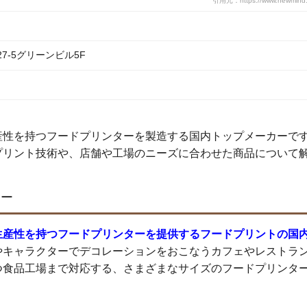
引用元：https://www.newmind.c
7-5グリーンビル5F
産性を持つフードプリンターを製造する国内トップメーカーで
プリント技術や、店舗や工場のニーズに合わせた商品について
カー
生産性を持つフードプリンターを提供するフードプリントの国
やキャラクターでデコレーションをおこなうカフェやレストラ
つ食品工場まで対応する、さまざまなサイズのフードプリンタ