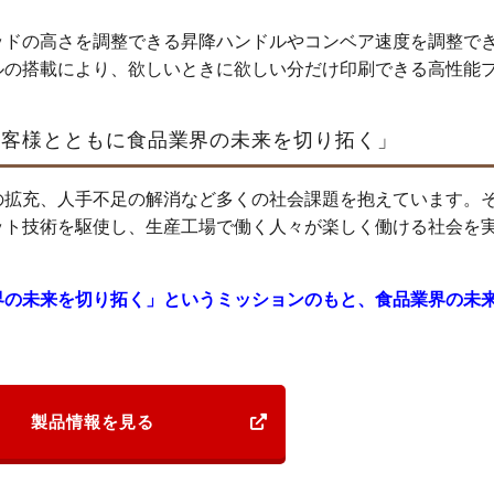
ッドの高さを調整できる昇降ハンドルやコンベア速度を調整で
ルの搭載により、欲しいときに欲しい分だけ印刷できる高性能
お客様とともに食品業界の未来を切り拓く」
の拡充、人手不足の解消など多くの社会課題を抱えています。
ット技術を駆使し、生産工場で働く人々が楽しく働ける社会を
界の未来を切り拓く」というミッションのもと、食品業界の未
製品情報を見る