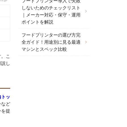
フードプリンター導入で失敗
o.jp/
しないためのチェックリスト
｜メーカー対応・保守・運用
ポイントを解説
フードプリンターの選び方完
全ガイド！用途別に見る最適
マシンとスペック比較
す。こ
解説し
内トッ
ンなど
ーを提